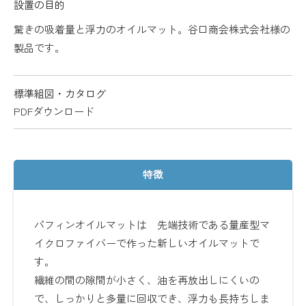
設置の目的
驚きの吸着量と浮力のオイルマット。谷口商会株式会社様の
製品です。
標準組図・カタログ
PDFダウンロード
特徴
パフィンオイルマットは 先端技術である量産型マ
イクロファイバーで作った新しいオイルマットで
す。
繊維の間の隙間が小さく、油を再放出しにくいの
で、しっかりと多量に回収でき、浮力も長持ちしま