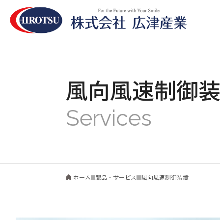
風向風速制御
風向風速制御装置
ホーム
製品・サービス