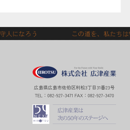
道守人になろう この道を、私たちは守
広島県広島市佐伯区利松3丁目31番23号
TEL：082-927-3471
FAX：082-927-3470