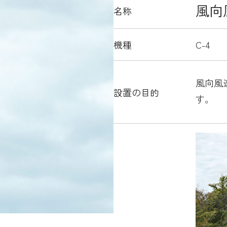
風向
名称
機種
C-4
風向風
設置の目的
す。