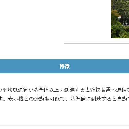
特徴
間の平均風速値が基準値以上に到達すると監視装置へ送信
す。表示機との連動も可能で、基準値に到達すると自動