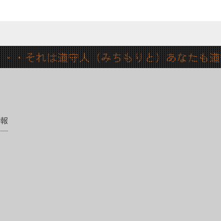
・・それは道守人（みちもりと）あなたも
報