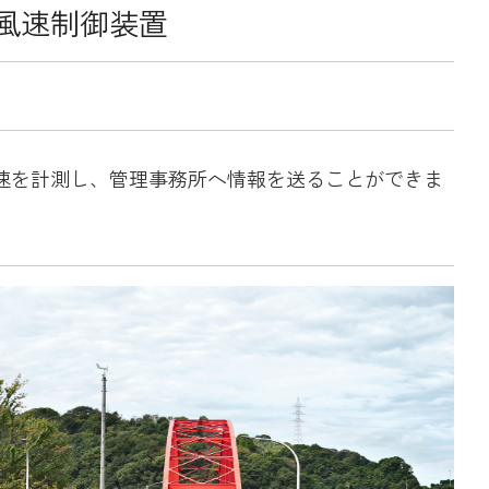
風速制御装置
速を計測し、管理事務所へ情報を送ることができま