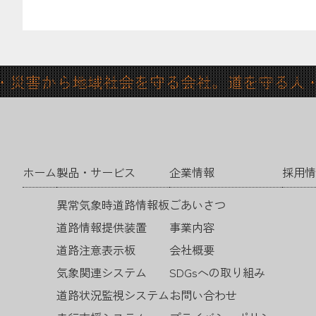
から地域社会を守る会社。道を守る人・
ホーム
製品・サービス
企業情報
採用情
異常気象時道路情報板
ごあいさつ
道路情報提供装置
事業内容
道路注意表示板
会社概要
気象関連システム
SDGsへの取り組み
道路状況監視システム
お問い合わせ