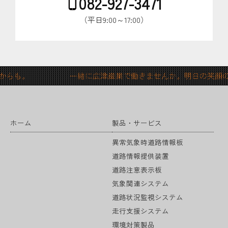
082-927-3471
（平日9:00～17:00）
変化からも。 一緒に広津産業で働きませんか。明日の笑顔
ホーム
製品・サービス
異常気象時道路情報板
道路情報提供装置
道路注意表示板
気象関連システム
道路状況監視システム
走行支援システム
環境対策製品