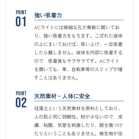
強い吸着力
ACライトには微細な孔が無数に開いてお
り、強い吸着力をもちます。こぼれた液体
の上にまいておけば、吸い上げ、一旦吸着
したら離しません。液体を内部に吸着する
ので 吸着後もサラサラです。ACライト
を撒いても、車、自転車等のスリップが増
すことはありません。
天然素材・人体に安全
珪藻土という天然素材を原料としており、
人の肌と同じ弱酸性。粉が少ないので 皮
膚、粘膜、気管を刺激したり、眼を傷つけ
たりということもありません。微生物が住