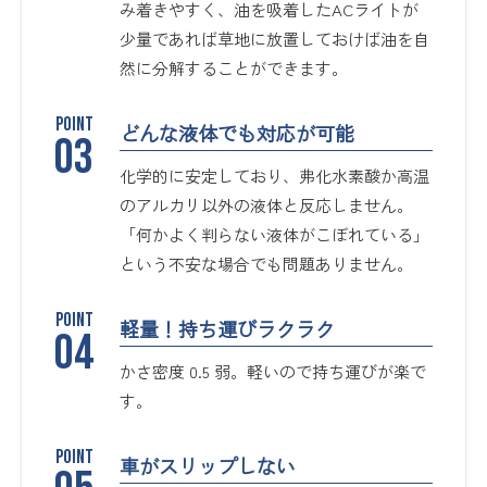
み着きやすく、油を吸着したACライトが
少量であれば草地に放置しておけば油を自
然に分解することができます。
どんな液体でも対応が可能
化学的に安定しており、弗化水素酸か高温
のアルカリ以外の液体と反応しません。
「何かよく判らない液体がこぼれている」
という不安な場合でも問題ありません。
軽量！持ち運びラクラク
かさ密度 0.5 弱。軽いので持ち運びが楽で
す。
車がスリップしない