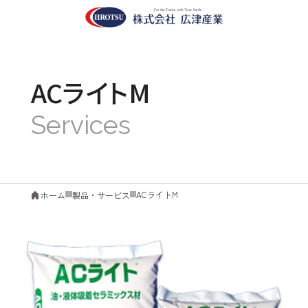
ACライトM
ACライトM
ホーム
製品・サービス