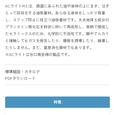
ACライトMとは、路面にあふれた油や液体の上にまき、はき
とって回収をする油吸着材。あらゆる液体をしっかり吸着
し、スリップ防止に役立つ油吸着材です。太古地球土成分の
プランクトン殻化石を粉状に砕いて再成形し、高熱で焼成し
たセラミックスのため、化学的に不活性です。酸やアルカリ
と接触してもガスを発生したり、爆発を誘導したり、崩壊し
たりしません。また、窒息消化資材でもあります。
※ACライトは谷口商会様の製品です。
標準組図・カタログ
PDFダウンロード
特徴